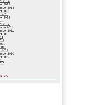
uár 2014
ber 2013
ember 2013
st 2013
c 2013
ber 2012
2012
uár 2012
mber 2011
ember 2011
st 2011
011
2011
2011
 2011
c 2011
ember 2010
st 2010
010
2010
kazy