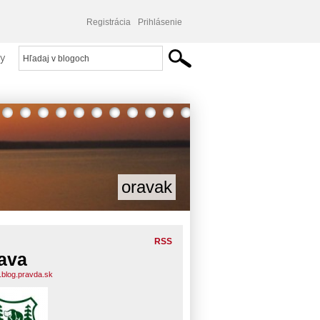
Registrácia
Prihlásenie
y
oravak
RSS
ava
.blog.pravda.sk