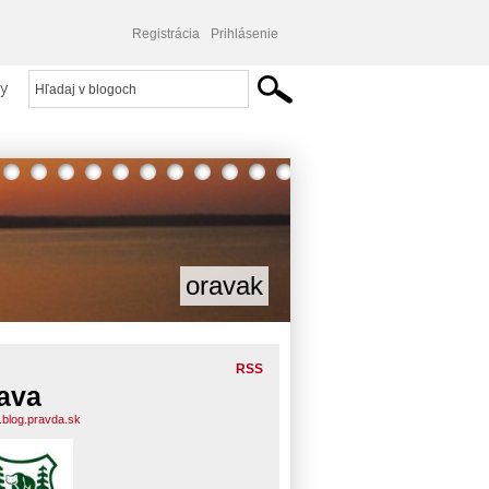
Registrácia
Prihlásenie
y
oravak
RSS
ava
.blog.pravda.sk