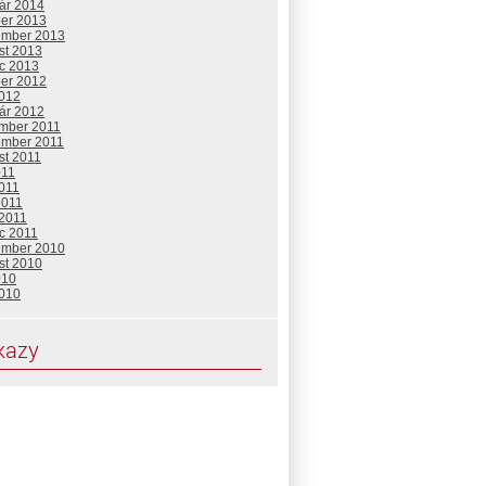
uár 2014
ber 2013
ember 2013
st 2013
c 2013
ber 2012
2012
uár 2012
mber 2011
ember 2011
st 2011
011
2011
2011
 2011
c 2011
ember 2010
st 2010
010
2010
kazy