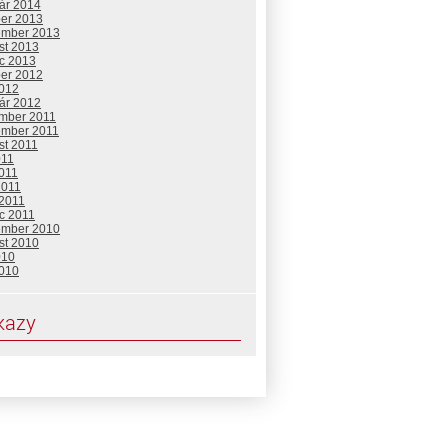
uár 2014
ber 2013
ember 2013
st 2013
c 2013
ber 2012
2012
uár 2012
mber 2011
ember 2011
st 2011
011
2011
2011
 2011
c 2011
ember 2010
st 2010
010
2010
kazy