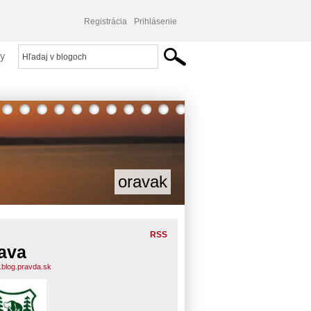
Registrácia
Prihlásenie
y
oravak
RSS
ava
.blog.pravda.sk