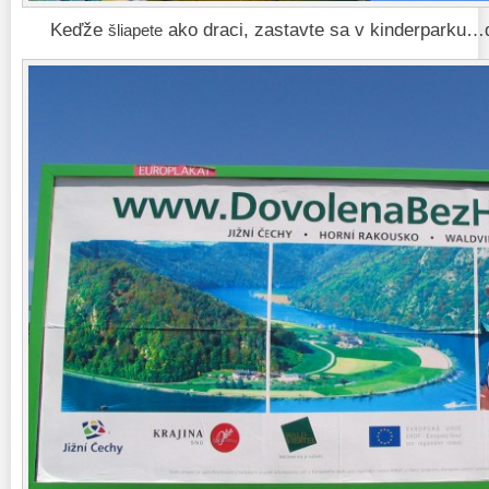
Keďže
ako draci, zastavte sa v kinderparku…de
šliapete