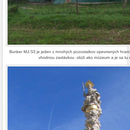
Bunker MJ-S3 je jeden z mnohých pozostatkov opevnených hraníc
vhodnou zastávkou -slúži ako múzeum a je sa tu 