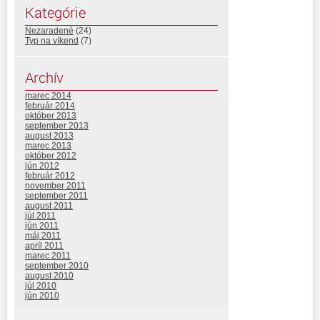
Kategórie
Nezaradené
(24)
Typ na víkend
(7)
Archív
marec 2014
február 2014
október 2013
september 2013
august 2013
marec 2013
október 2012
jún 2012
február 2012
november 2011
september 2011
august 2011
júl 2011
jún 2011
máj 2011
apríl 2011
marec 2011
september 2010
august 2010
júl 2010
jún 2010