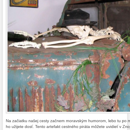
Na začiatku našej cesty začnem moravským humorom, lebo tu po m
ho užijete dosť. Tento artefakt cestného piráta môžete uvidieť v 