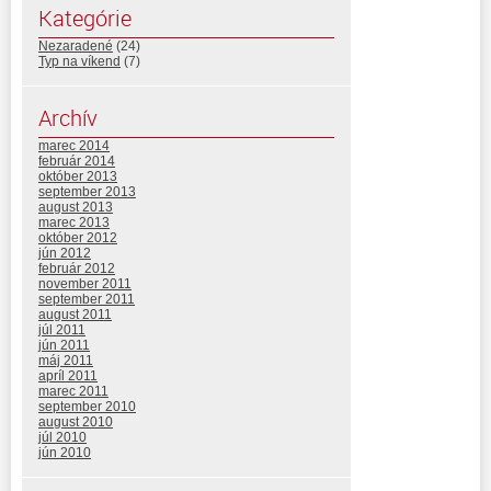
Kategórie
Nezaradené
(24)
Typ na víkend
(7)
Archív
marec 2014
február 2014
október 2013
september 2013
august 2013
marec 2013
október 2012
jún 2012
február 2012
november 2011
september 2011
august 2011
júl 2011
jún 2011
máj 2011
apríl 2011
marec 2011
september 2010
august 2010
júl 2010
jún 2010