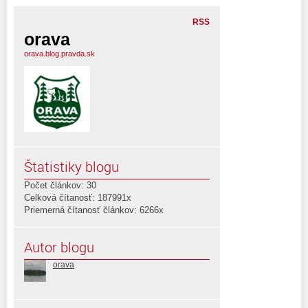
RSS
orava
orava.blog.pravda.sk
Štatistiky blogu
Počet článkov: 30
Celková čítanosť: 187991x
Priemerná čítanosť článkov: 6266x
Autor blogu
orava