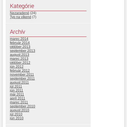
Kategórie
Nezaradené
(24)
Typ na víkend
(7)
Archív
marec 2014
február 2014
október 2013
september 2013
august 2013
marec 2013
október 2012
jún 2012
február 2012
november 2011
september 2011
august 2011
júl 2011
jún 2011
máj 2011
apríl 2011
marec 2011
september 2010
august 2010
júl 2010
jún 2010