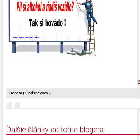
S
Debata ( 0 príspevkov )
Ďalšie články od tohto blogera