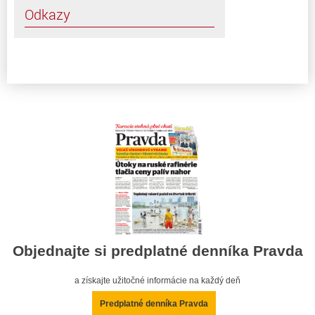
Odkazy
Objednajte si predplatné denníka Pravda
a získajte užitočné informácie na každý deň
Predplatné denníka Pravda