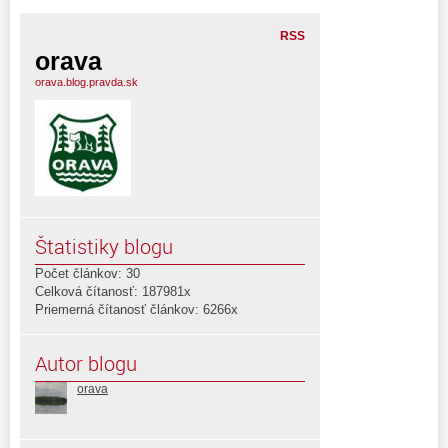
RSS
orava
orava.blog.pravda.sk
Štatistiky blogu
Počet článkov: 30
Celková čítanosť: 187981x
Priemerná čítanosť článkov: 6266x
Autor blogu
orava